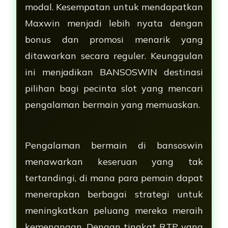
modal. Kesempatan untuk mendapatkan
Maxwin menjadi lebih nyata dengan
bonus dan promosi menarik yang
ditawarkan secara reguler. Keunggulan
ini menjadikan BANSOSWIN destinasi
pilihan bagi pecinta slot yang mencari
pengalaman bermain yang memuaskan.
Pengalaman bermain di bansoswin
menawarkan keseruan yang tak
tertandingi, di mana para pemain dapat
menerapkan berbagai strategi untuk
meningkatkan peluang mereka meraih
kemenangan. Dengan tingkat RTP yang