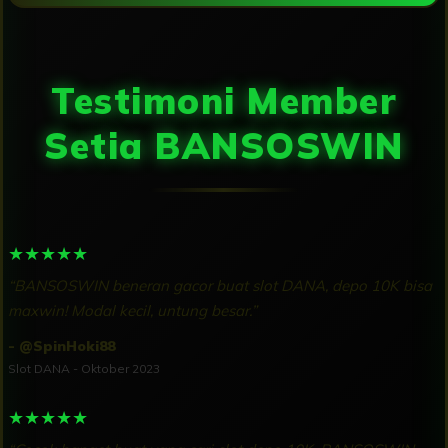
Testimoni Member
Setia BANSOSWIN
★★★★★
“BANSOSWIN beneran gacor buat slot DANA, depo 10K bisa
maxwin! Modal kecil, untung besar.”
- @SpinHoki88
Slot DANA - Oktober 2023
★★★★★