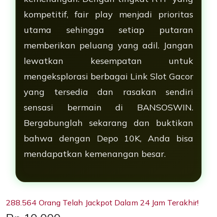
kompetitif, fair play menjadi prioritas
utama sehingga setiap putaran
memberikan peluang yang adil. Jangan
lewatkan kesempatan untuk
mengeksplorasi berbagai Link Slot Gacor
yang tersedia dan rasakan sendiri
sensasi bermain di BANSOSWIN.
Bergabunglah sekarang dan buktikan
bahwa dengan Depo 10K, Anda bisa
mendapatkan kemenangan besar.
288.564 Orang Telah Jackpot Dalam 24 Jam Terakhir!