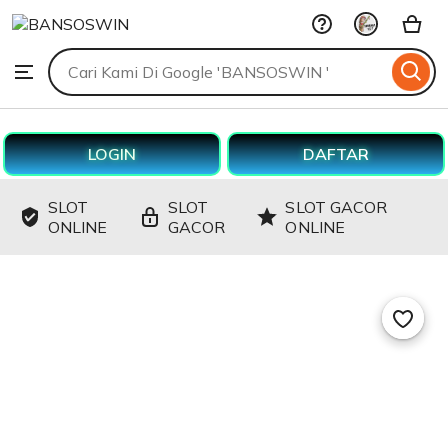
BANSOSWIN
Skip
to
Search
Browse
ontent
for
items
or
shops
LOGIN
DAFTAR
SLOT
SLOT
SLOT GACOR
ONLINE
GACOR
ONLINE